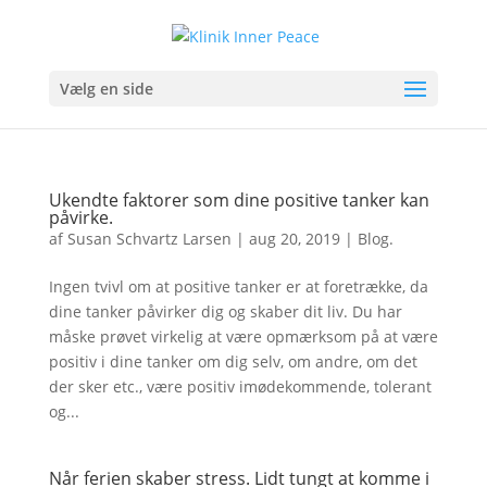
Vælg en side
Ukendte faktorer som dine positive tanker kan
påvirke.
af
Susan Schvartz Larsen
|
aug 20, 2019
|
Blog.
Ingen tvivl om at positive tanker er at foretrække, da
dine tanker påvirker dig og skaber dit liv. Du har
måske prøvet virkelig at være opmærksom på at være
positiv i dine tanker om dig selv, om andre, om det
der sker etc., være positiv imødekommende, tolerant
og...
Når ferien skaber stress. Lidt tungt at komme i