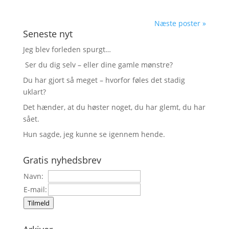
Næste poster »
Seneste nyt
Jeg blev forleden spurgt…
Ser du dig selv – eller dine gamle mønstre?
Du har gjort så meget – hvorfor føles det stadig
uklart?
Det hænder, at du høster noget, du har glemt, du har
sået.
Hun sagde, jeg kunne se igennem hende.
Gratis nyhedsbrev
Navn:
E-mail:
Tilmeld