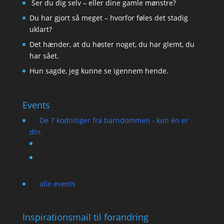
Ser du dig selv – eller dine gamle mønstre?
Du har gjort så meget – hvorfor føles det stadig
uklart?
Det hænder, at du høster noget, du har glemt, du
har sået.
Hun sagde, jeg kunne se igennem hende.
Events
De 7 kodninger fra barndommen - kun én er
din.
13/08/2026
alle events
Inspirationsmail til forandring