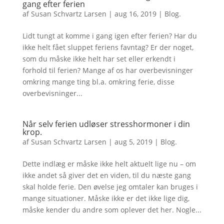
gang efter ferien
af
Susan Schvartz Larsen
|
aug 16, 2019
|
Blog.
Lidt tungt at komme i gang igen efter ferien? Har du
ikke helt fået sluppet feriens favntag? Er der noget,
som du måske ikke helt har set eller erkendt i
forhold til ferien? Mange af os har overbevisninger
omkring mange ting bl.a. omkring ferie, disse
overbevisninger...
Når selv ferien udløser stresshormoner i din
krop.
af
Susan Schvartz Larsen
|
aug 5, 2019
|
Blog.
Dette indlæg er måske ikke helt aktuelt lige nu – om
ikke andet så giver det en viden, til du næste gang
skal holde ferie. Den øvelse jeg omtaler kan bruges i
mange situationer. Måske ikke er det ikke lige dig,
måske kender du andre som oplever det her. Nogle...