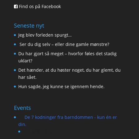
Find os på Facebook
Seneste nyt
Jeg blev forleden spurgt…
Ser du dig selv – eller dine gamle mønstre?
Du har gjort så meget – hvorfor føles det stadig
uklart?
Det hænder, at du høster noget, du har glemt, du
har sået.
Hun sagde, jeg kunne se igennem hende.
Events
De 7 kodninger fra barndommen - kun én er
din.
13/08/2026