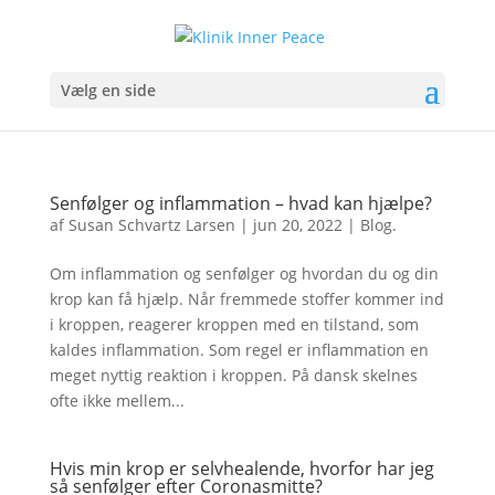
Vælg en side
Senfølger og inflammation – hvad kan hjælpe?
af
Susan Schvartz Larsen
|
jun 20, 2022
|
Blog.
Om inflammation og senfølger og hvordan du og din
krop kan få hjælp. Når fremmede stoffer kommer ind
i kroppen, reagerer kroppen med en tilstand, som
kaldes inflammation. Som regel er inflammation en
meget nyttig reaktion i kroppen. På dansk skelnes
ofte ikke mellem...
Hvis min krop er selvhealende, hvorfor har jeg
så senfølger efter Coronasmitte?