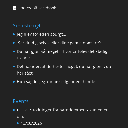
Find os på Facebook
Seneste nyt
Jeg blev forleden spurgt…
Ser du dig selv – eller dine gamle mønstre?
Du har gjort så meget – hvorfor føles det stadig
uklart?
Det hænder, at du høster noget, du har glemt, du
har sået.
Hun sagde, jeg kunne se igennem hende.
Events
De 7 kodninger fra barndommen - kun én er
din.
13/08/2026