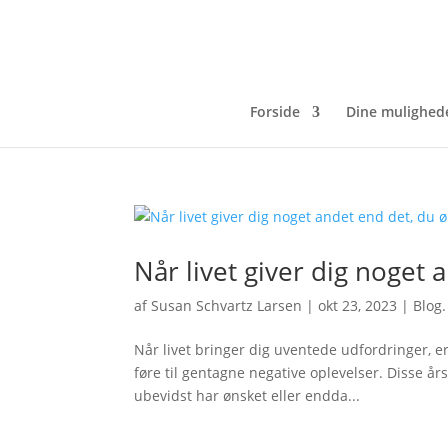
Forside
Dine mulighed
Når livet giver dig noget 
af
Susan Schvartz Larsen
|
okt 23, 2023
|
Blog.
Når livet bringer dig uventede udfordringer, er
føre til gentagne negative oplevelser. Disse års
ubevidst har ønsket eller endda...