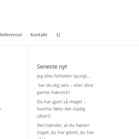
Referencer
Kontakt
Seneste nyt
Jeg blev forleden spurgt…
Ser du dig selv – eller dine
gamle mønstre?
Du har gjort så meget –
n
hvorfor føles det stadig
uklart?
Det hænder, at du høster
noget, du har glemt, du har