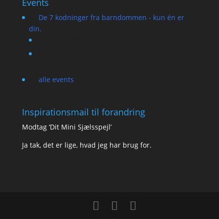
Events
De 7 kodninger fra barndommen - kun én er
din.
13/08/2026
alle events
Inspirationsmail til forandring
Modtag ‘Dit Mini Sjælsspejl’
Ja tak, det er lige, hvad jeg har brug for.