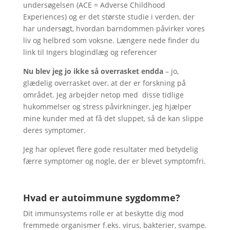
undersøgelsen (ACE = Adverse Childhood
Experiences) og er det største studie i verden, der
har undersøgt, hvordan barndommen påvirker vores
liv og helbred som voksne. Længere nede finder du
link til Ingers blogindlæg og referencer
Nu blev jeg jo ikke så overrasket endda
– jo,
glædelig overrasket over, at der er forskning på
området. Jeg arbejder netop med disse tidlige
hukommelser og stress påvirkninger, jeg hjælper
mine kunder med at få det sluppet, så de kan slippe
deres symptomer.
Jeg har oplevet flere gode resultater med betydelig
færre symptomer og nogle, der er blevet symptomfri.
Hvad er autoimmune sygdomme?
Dit immunsystems rolle er at beskytte dig mod
fremmede organismer f.eks. virus, bakterier, svampe.