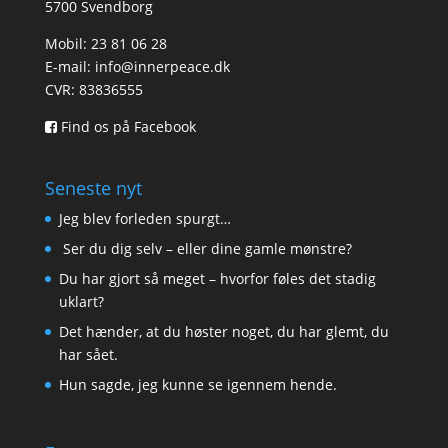
5700 Svendborg
Mobil: 23 81 06 28
E-mail:
info@innerpeace.dk
CVR: 83836555
Find os på Facebook
Seneste nyt
Jeg blev forleden spurgt…
Ser du dig selv – eller dine gamle mønstre?
Du har gjort så meget – hvorfor føles det stadig
uklart?
Det hænder, at du høster noget, du har glemt, du
har sået.
Hun sagde, jeg kunne se igennem hende.