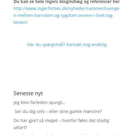
Du kan se hele Ingers blogindlæg og referencer her
http://www.ingerforbes.dk/nyheder/sammenhaenge
n-mellem-barndom-og-sygdom-senere-i-livet-tag-
testen/
Har du spørgsmål? Kontakt mig endelig.
Seneste nyt
Jeg blev forleden spurgt…
Ser du dig selv – eller dine gamle mønstre?
Du har gjort så meget – hvorfor føles det stadig
uklart?