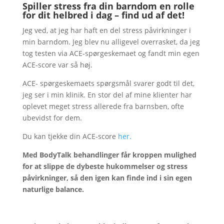
Spiller stress fra din barndom en rolle
for dit helbred i dag – find ud af det!
Jeg ved, at jeg har haft en del stress påvirkninger i
min barndom. Jeg blev nu alligevel overrasket, da jeg
tog testen via ACE-spørgeskemaet og fandt min egen
ACE-score var så høj.
ACE- spørgeskemaets spørgsmål svarer godt til det,
jeg ser i min klinik. En stor del af mine klienter har
oplevet meget stress allerede fra barnsben, ofte
ubevidst for dem.
Du kan tjekke din ACE-score
her.
Med BodyTalk behandlinger får kroppen mulighed
for at slippe de dybeste hukommelser og stress
påvirkninger, så den igen kan finde ind i sin egen
naturlige balance.