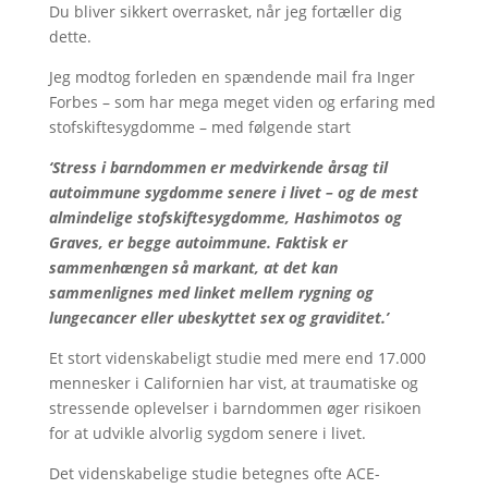
Du bliver sikkert overrasket, når jeg fortæller dig
dette.
Jeg modtog forleden en spændende mail fra Inger
Forbes – som har mega meget viden og erfaring med
stofskiftesygdomme – med følgende start
‘Stress i barndommen er medvirkende årsag til
autoimmune sygdomme senere i livet – og de mest
almindelige stofskiftesygdomme, Hashimotos og
Graves, er begge autoimmune. Faktisk er
sammenhængen så markant, at det kan
sammenlignes med linket mellem rygning og
lungecancer eller ubeskyttet sex og graviditet.’
Et stort videnskabeligt studie med mere end 17.000
mennesker i Californien har vist, at traumatiske og
stressende oplevelser i barndommen øger risikoen
for at udvikle alvorlig sygdom senere i livet.
Det videnskabelige studie betegnes ofte ACE-