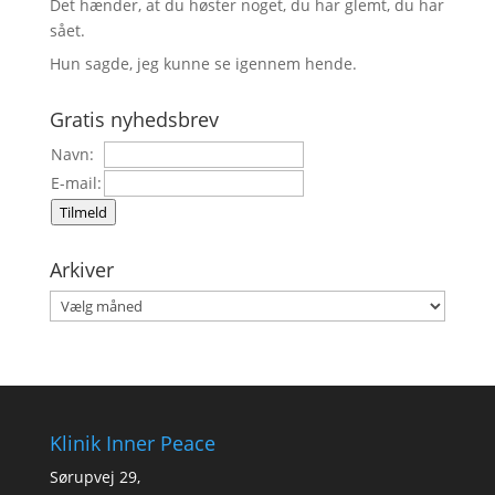
Det hænder, at du høster noget, du har glemt, du har
sået.
Hun sagde, jeg kunne se igennem hende.
Gratis nyhedsbrev
Navn:
E-mail:
Tilmeld
Arkiver
Arkiver
Klinik Inner Peace
Sørupvej 29,