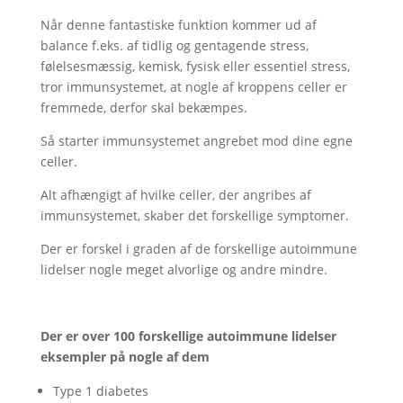
Når denne fantastiske funktion kommer ud af
balance f.eks. af tidlig og gentagende stress,
følelsesmæssig, kemisk, fysisk eller essentiel stress,
tror immunsystemet, at nogle af kroppens celler er
fremmede, derfor skal bekæmpes.
Så starter immunsystemet angrebet mod dine egne
celler.
Alt afhængigt af hvilke celler, der angribes af
immunsystemet, skaber det forskellige symptomer.
Der er forskel i graden af de forskellige autoimmune
lidelser nogle meget alvorlige og andre mindre.
Der er over 100 forskellige autoimmune lidelser
eksempler
på nogle af dem
Type 1 diabetes