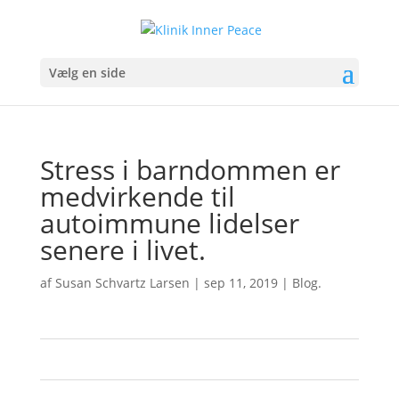
Vælg en side
Stress i barndommen er
medvirkende til
autoimmune lidelser
senere i livet.
af
Susan Schvartz Larsen
|
sep 11, 2019
|
Blog.
0
0