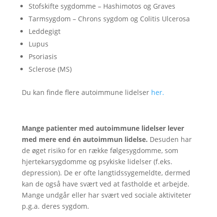
Stofskifte sygdomme – Hashimotos og Graves
Tarmsygdom – Chrons sygdom og Colitis Ulcerosa
Leddegigt
Lupus
Psoriasis
Sclerose (MS)
Du kan finde flere autoimmune lidelser
her.
Mange patienter med autoimmune lidelser lever
med mere end én autoimmun lidelse.
Desuden har
de øget risiko for en række følgesygdomme, som
hjertekarsygdomme og psykiske lidelser (f.eks.
depression). De er ofte langtidssygemeldte, dermed
kan de også have svært ved at fastholde et arbejde.
Mange undgår eller har svært ved sociale aktiviteter
p.g.a. deres sygdom.