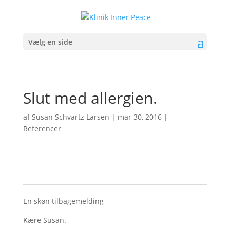
Vælg en side
Slut med allergien.
af
Susan Schvartz Larsen
|
mar 30, 2016
|
Referencer
0
0
En skøn tilbagemelding
Kære Susan.