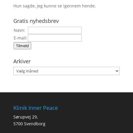
Hun sagde, jeg kunne se igennem hende.
Gratis nyhedsbrev
Navn:
E-mail:
Tilmeld
Arkiver
Arkiver
Klinik Inner Peace
Sørupvej 29,
5700 Svendborg