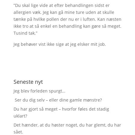
”Du skal lige vide at efter behandlingen sidst er
allergien væk. Jeg kan gå mine ture uden at skulle
tænke på hvilke pollen der nu er i luften. Kan næsten
ikke tro at så enkel en behandling kan gøre så meget.
Tusind tak.”
Jeg behøver vist ikke sige at jeg elsker mit job.
Seneste nyt
Jeg blev forleden spurgt…
Ser du dig selv – eller dine gamle mønstre?
Du har gjort så meget – hvorfor føles det stadig
uklart?
Det hænder, at du høster noget, du har glemt, du har
sået.