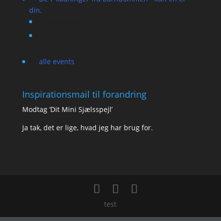
din.
13/08/2026
alle events
Inspirationsmail til forandring
Modtag ‘Dit Mini Sjælsspejl’
Ja tak, det er lige, hvad jeg har brug for.
test