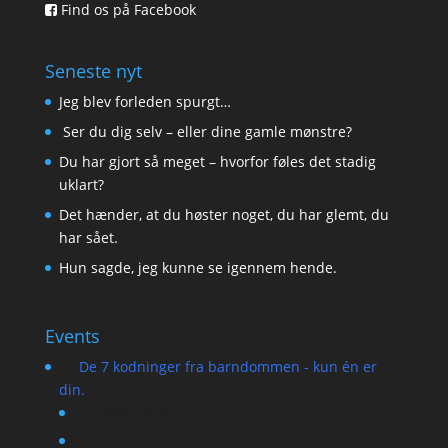
Find os på Facebook
Seneste nyt
Jeg blev forleden spurgt…
Ser du dig selv – eller dine gamle mønstre?
Du har gjort så meget – hvorfor føles det stadig
uklart?
Det hænder, at du høster noget, du har glemt, du
har sået.
Hun sagde, jeg kunne se igennem hende.
Events
De 7 kodninger fra barndommen - kun én er
din.
13/08/2026