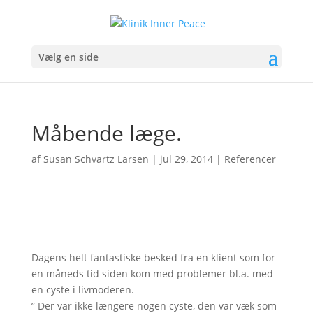
Vælg en side
Måbende læge.
af
Susan Schvartz Larsen
|
jul 29, 2014
|
Referencer
0
0
Dagens helt fantastiske besked fra en klient som for
en måneds tid siden kom med problemer bl.a. med
en cyste i livmoderen.
” Der var ikke længere nogen cyste, den var væk som