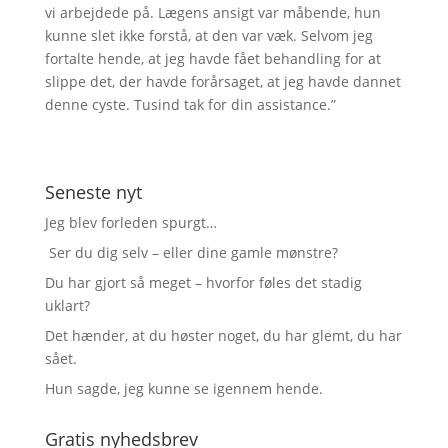
vi arbejdede på. Lægens ansigt var måbende, hun
kunne slet ikke forstå, at den var væk. Selvom jeg
fortalte hende, at jeg havde fået behandling for at
slippe det, der havde forårsaget, at jeg havde dannet
denne cyste. Tusind tak for din assistance.”
Seneste nyt
Jeg blev forleden spurgt…
Ser du dig selv – eller dine gamle mønstre?
Du har gjort så meget – hvorfor føles det stadig
uklart?
Det hænder, at du høster noget, du har glemt, du har
sået.
Hun sagde, jeg kunne se igennem hende.
Gratis nyhedsbrev