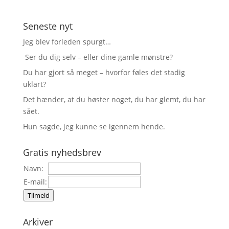
Seneste nyt
Jeg blev forleden spurgt…
Ser du dig selv – eller dine gamle mønstre?
Du har gjort så meget – hvorfor føles det stadig
uklart?
Det hænder, at du høster noget, du har glemt, du har
sået.
Hun sagde, jeg kunne se igennem hende.
Gratis nyhedsbrev
Navn:
E-mail:
Tilmeld
Arkiver