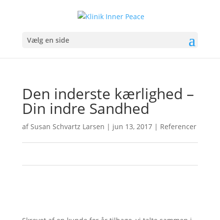
Vælg en side
Den inderste kærlighed –
Din indre Sandhed
af
Susan Schvartz Larsen
|
jun 13, 2017
|
Referencer
0
0