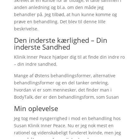
Skrevet af en kunde for år tilbage, vi talte sammen i
anden anledning og bl.a. om den måde jeg
behandler på. Jeg tilbød, at hun kunne komme og
prøve en behandling. Det blev til denne lille
beskrivelse.
Den inderste kærlighed – Din
inderste Sandhed
Klinik Inner Peace hjælper dig til at finde din indre ro
– din indre sandhed.
Mange af Østens behandlingsformer, alternative
behandlingsformer og en del tanker omkring,
hvordan vi er som mennesker, det finder man i
BodyTalk, der er den behandlingsform, som Susan
Min oplevelse
Jeg tog med nysgerrighed i mod en behandling hos
Susan Klinik Inner Peace. Nu er jeg nok mest en
rationel og videnskabeligt funderet kvinde, men jeg