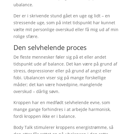
ubalance.
Der er i skrivende stund gået en uge og lidt – en
stressende uge, som på intet tidspunkt har kunnet
vælte mit personlige overskud eller få mig ud af min
rolige sfære.
Den selvhelende proces
De fleste mennesker føler sig på et eller andet
tidspunkt ude af balance. Det kan være på grund af
stress, depressioner eller på grund af angst eller
fobi. Ubalancen viser sig på mange forskellige
måder; det kan være hovedpine, manglende
overskud – dårlig søvn.
Kroppen har en medfødt selvhelende evne, som
mange gange forhindres i at arbejde harmonisk,
fordi kroppen ikke er i balance.
Body Talk stimulerer kroppens energistrømme, så