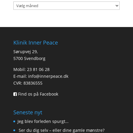
Arkiver
Klinik Inner Peace
Sørupvej 29,
5700 Svendborg
Mobil: 23 81 06 28
E-mail:
info@innerpeace.dk
CVR: 83836555
Find os på Facebook
Seneste nyt
Jeg blev forleden spurgt…
Ser du dig selv – eller dine gamle mønstre?