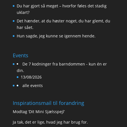
Du har gjort så meget – hvorfor føles det stadig
uklart?
Det hænder, at du høster noget, du har glemt, du
har sået.
Hun sagde, jeg kunne se igennem hende.
Events
De 7 kodninger fra barndommen - kun én er
din.
13/08/2026
alle events
Inspirationsmail til forandring
Modtag ‘Dit Mini Sjælsspejl’
Ja tak, det er lige, hvad jeg har brug for.