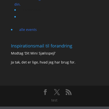
din.
13/08/2026
alle events
Inspirationsmail til forandring
Modtag ‘Dit Mini Sjælsspejl’
Ja tak, det er lige, hvad jeg har brug for.
test