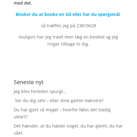
med det.
Ønsker du at booke en tid eller har du spørgsmål
så træffes jeg på 23810628
muligvis har jeg travlt men læg en besked og jeg
ringer tilbage til dig.
Seneste nyt
Jeg blev forleden spurgt…
Ser du dig selv – eller dine gamle mønstre?
Du har gjort så meget – hvorfor føles det stadig
uklart?
Det hænder, at du høster noget, du har glemt, du har
sået.