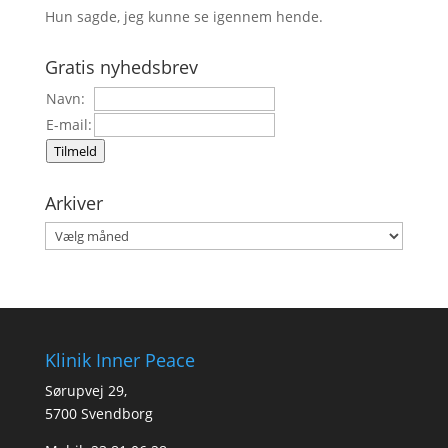
Hun sagde, jeg kunne se igennem hende.
Gratis nyhedsbrev
Navn:
E-mail:
Tilmeld
Arkiver
Arkiver
Klinik Inner Peace
Sørupvej 29,
5700 Svendborg