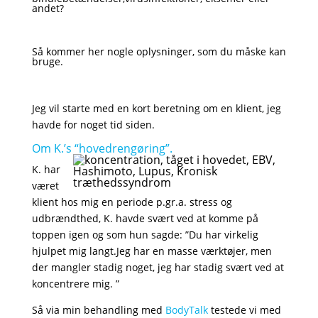
andet?
Så kommer her nogle oplysninger, som du måske kan
bruge.
Jeg vil starte med en kort beretning om en klient, jeg
havde for noget tid siden.
Om K.’s “hovedrengøring”.
K. har
været
klient hos mig en periode p.gr.a. stress og
udbrændthed, K. havde svært ved at komme på
toppen igen og som hun sagde: ”Du har virkelig
hjulpet mig langt.Jeg har en masse værktøjer, men
der mangler stadig noget, jeg har stadig svært ved at
koncentrere mig. ”
Så via min behandling med
BodyTalk
testede vi med