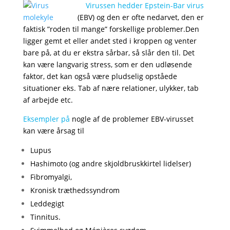
Virussen hedder Epstein-Bar virus
(EBV) og den er ofte nedarvet, den er
faktisk ”roden til mange” forskellige problemer.
Den
ligger gemt et eller andet sted i kroppen og venter
bare på, at du er ekstra sårbar, så slår den til. Det
kan være langvarig stress, som er den udløsende
faktor, det kan også være pludselig opståede
situationer eks. Tab af nære relationer, ulykker, tab
af arbejde etc.
Eksempler på
nogle af de problemer EBV-virusset
kan være årsag til
Lupus
Hashimoto (og andre skjoldbruskkirtel lidelser)
Fibromyalgi,
Kronisk træthedssyndrom
Leddegigt
Tinnitus.