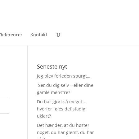
Referencer
Kontakt
Seneste nyt
Jeg blev forleden spurgt…
Ser du dig selv – eller dine
gamle mønstre?
Du har gjort så meget –
hvorfor føles det stadig
uklart?
Det hænder, at du høster
noget, du har glemt, du har