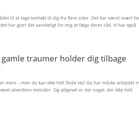
et til at tage kontakt til dig fra flere sider. Det har været svært fo
et har gjort det vanskeligt for mig at følge deres råd. Vi har også
 gamle traumer holder dig tilbage
.
fter mere – men du kan ikke helt finde vej? Du har måske arbejdet 
prøvet alverdens metoder. Og alligevel er der noget, der ikke helt