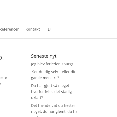
Referencer
Kontakt
p.
Seneste nyt
Jeg blev forleden spurgt…
Ser du dig selv – eller dine
mere
gamle mønstre?
e
Du har gjort så meget –
hvorfor føles det stadig
uklart?
Det hænder, at du høster
noget, du har glemt, du har