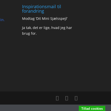
Inspirationsmail til
forandring
Modtag ‘Dit Mini Sjælsspejl’
in.
Ja tak, det er lige, hvad jeg har
brug for.
Tillad cookies