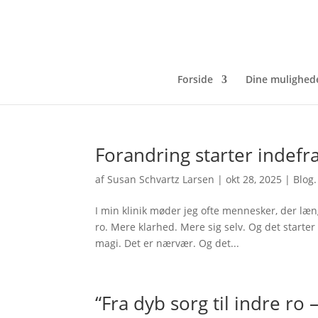
Forside
Dine mulighed
Forandring starter indefra
af
Susan Schvartz Larsen
|
okt 28, 2025
|
Blog.
I min klinik møder jeg ofte mennesker, der læ
ro. Mere klarhed. Mere sig selv. Og det starter a
magi. Det er nærvær. Og det...
“Fra dyb sorg til indre ro 