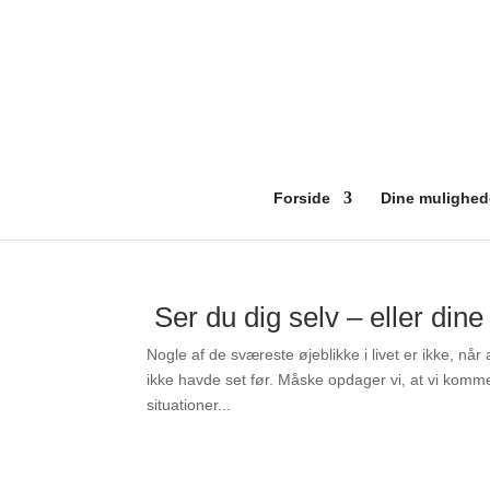
Forside
Dine mulighed
Ser du dig selv – eller di
Nogle af de sværeste øjeblikke i livet er ikke, når 
ikke havde set før. Måske opdager vi, at vi kommer
situationer...