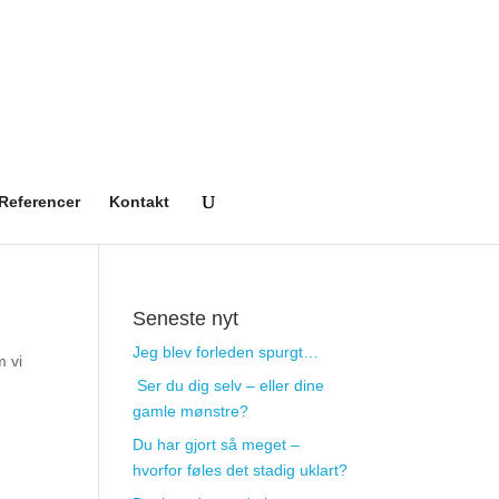
Referencer
Kontakt
Seneste nyt
Jeg blev forleden spurgt…
m vi
Ser du dig selv – eller dine
gamle mønstre?
Du har gjort så meget –
hvorfor føles det stadig uklart?