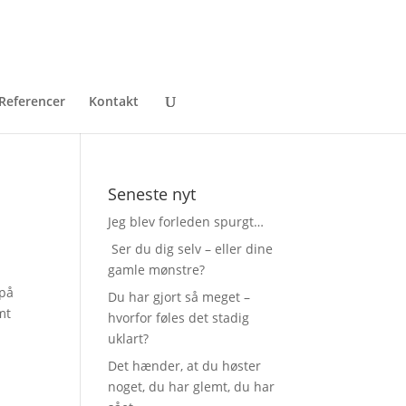
Referencer
Kontakt
Seneste nyt
Jeg blev forleden spurgt…
Ser du dig selv – eller dine
gamle mønstre?
 på
Du har gjort så meget –
mt
hvorfor føles det stadig
uklart?
Det hænder, at du høster
noget, du har glemt, du har