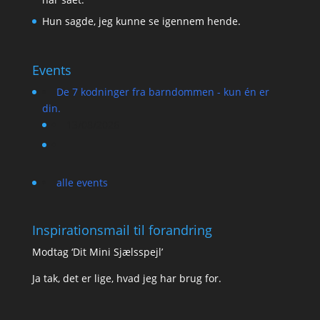
Hun sagde, jeg kunne se igennem hende.
Events
De 7 kodninger fra barndommen - kun én er
din.
13/08/2026
alle events
Inspirationsmail til forandring
Modtag ‘Dit Mini Sjælsspejl’
Ja tak, det er lige, hvad jeg har brug for.