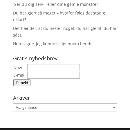
Ser du dig selv – eller dine gamle mønstre?
Du har gjort så meget – hvorfor føles det stadig
uklart?
Det hænder, at du høster noget, du har glemt, du har
sået.
Hun sagde, jeg kunne se igennem hende.
Gratis nyhedsbrev
Navn:
E-mail:
Tilmeld
Arkiver
Arkiver