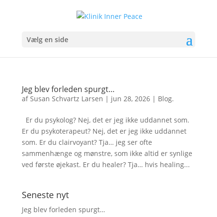
Vælg en side
Jeg blev forleden spurgt…
af
Susan Schvartz Larsen
|
jun 28, 2026
|
Blog.
Er du psykolog? Nej, det er jeg ikke uddannet som.
Er du psykoterapeut? Nej, det er jeg ikke uddannet
som. Er du clairvoyant? Tja… jeg ser ofte
sammenhænge og mønstre, som ikke altid er synlige
ved første øjekast. Er du healer? Tja… hvis healing...
Seneste nyt
Jeg blev forleden spurgt…