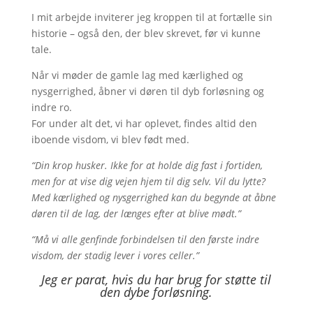
I mit arbejde inviterer jeg kroppen til at fortælle sin
historie – også den, der blev skrevet, før vi kunne
tale.
Når vi møder de gamle lag med kærlighed og
nysgerrighed, åbner vi døren til dyb forløsning og
indre ro.
For under alt det, vi har oplevet, findes altid den
iboende visdom, vi blev født med.
“Din krop husker. Ikke for at holde dig fast i fortiden,
men for at vise dig vejen hjem til dig selv. Vil du lytte?
Med kærlighed og nysgerrighed kan du begynde at åbne
døren til de lag, der længes efter at blive mødt.”
“Må vi alle genfinde forbindelsen til den første indre
visdom, der stadig lever i vores celler.”
Jeg er parat, hvis du har brug for støtte til
den dybe forløsning.