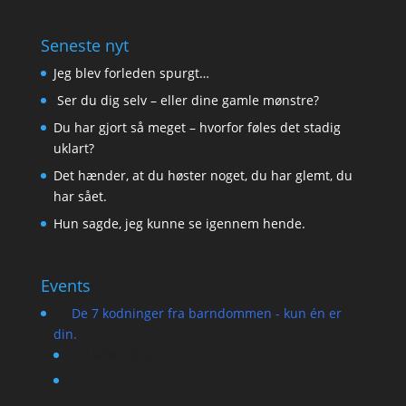
Seneste nyt
Jeg blev forleden spurgt…
Ser du dig selv – eller dine gamle mønstre?
Du har gjort så meget – hvorfor føles det stadig
uklart?
Det hænder, at du høster noget, du har glemt, du
har sået.
Hun sagde, jeg kunne se igennem hende.
Events
De 7 kodninger fra barndommen - kun én er
din.
13/08/2026