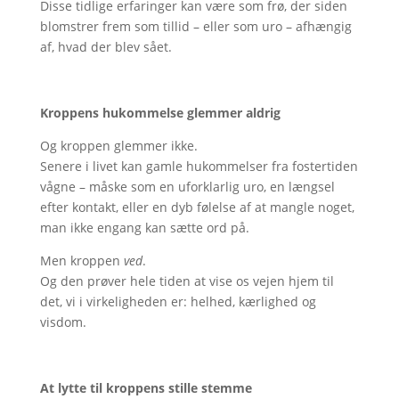
Disse tidlige erfaringer kan være som frø, der siden
blomstrer frem som tillid – eller som uro – afhængig
af, hvad der blev sået.
Kroppens hukommelse glemmer aldrig
Og kroppen glemmer ikke.
Senere i livet kan gamle hukommelser fra fostertiden
vågne – måske som en uforklarlig uro, en længsel
efter kontakt, eller en dyb følelse af at mangle noget,
man ikke engang kan sætte ord på.
Men kroppen
ved
.
Og den prøver hele tiden at vise os vejen hjem til
det, vi i virkeligheden er: helhed, kærlighed og
visdom.
At lytte til kroppens stille stemme