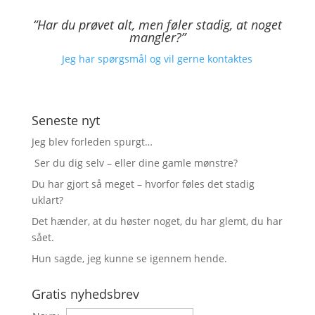
“Har du prøvet alt, men føler stadig, at noget
mangler?”
Jeg har spørgsmål og vil gerne kontaktes
Seneste nyt
Jeg blev forleden spurgt…
Ser du dig selv – eller dine gamle mønstre?
Du har gjort så meget – hvorfor føles det stadig
uklart?
Det hænder, at du høster noget, du har glemt, du har
sået.
Hun sagde, jeg kunne se igennem hende.
Gratis nyhedsbrev