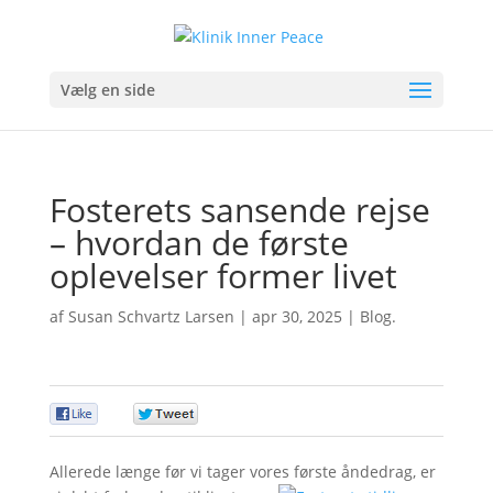
Vælg en side
Fosterets sansende rejse
– hvordan de første
oplevelser former livet
af
Susan Schvartz Larsen
|
apr 30, 2025
|
Blog.
0
0
Allerede længe før vi tager vores første åndedrag, er