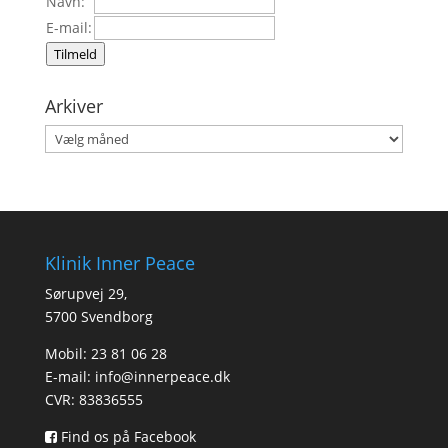
Navn:
E-mail:
Tilmeld
Arkiver
Arkiver
Klinik Inner Peace
Sørupvej 29,
5700 Svendborg
Mobil: 23 81 06 28
E-mail:
info@innerpeace.dk
CVR: 83836555
Find os på Facebook