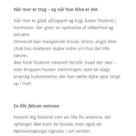
Når mor er tryg – og når hun ikke er det
Når mor er glad, afslappet og tryg, bader fosteret i
hormoner, der giver en oplevelse af sikkerhed og
velvære.
Omvendt kan manglende trivsel, stress, angst eller
chok hos moderen skabe indre uro hos det lille
væsen.
Ikke fordi fosteret rationelt forstår, hvad der sker –
men kroppen husker stemningen, som en slags
kropslig hukommelse, der kan sætte dybe spor langt
op i livet.
En lille følsom antenne
Forestil dig fosteret som en lille fin antenne, der
opfanger ikke bare de fysiske, men også de
følelsesmæssige signaler i sin verden.