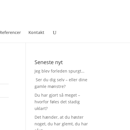
Referencer
Kontakt
Seneste nyt
Jeg blev forleden spurgt…
Ser du dig selv – eller dine
gamle mønstre?
Du har gjort så meget –
hvorfor føles det stadig
uklart?
Det hænder, at du høster
noget, du har glemt, du har