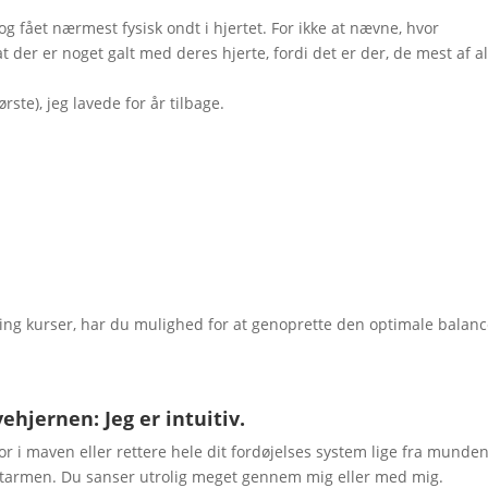
r og fået nærmest fysisk ondt i hjertet. For ikke at nævne, hvor
t der er noget galt med deres hjerte, fordi det er der, de mest af al
ørste), jeg lavede for år tilbage.
g kurser, har du mulighed for at genoprette den optimale balan
ehjernen: Jeg er intuitiv.
or i maven eller rettere hele dit fordøjelses system lige fra munden 
tarmen. Du sanser utrolig meget gennem mig eller med mig.