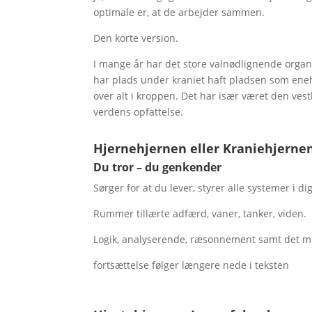
optimale er, at de arbejder sammen.
Den korte version.
I mange år har det store valnødlignende orga
har plads under kraniet haft pladsen som ene
over alt i kroppen. Det har især været den vest
verdens opfattelse.
Hjernehjernen eller Kraniehjernen
Du tror – du genkender
Sørger for at du lever, styrer alle systemer i dig
Rummer tillærte adfærd, vaner, tanker, viden.
Logik, analyserende, ræsonnement samt det mu
fortsættelse følger længere nede i teksten