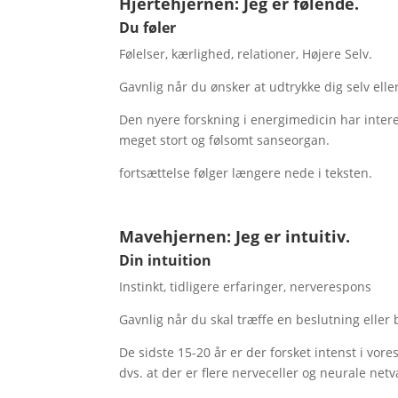
Hjertehjernen: Jeg er følende.
Du føler
Følelser, kærlighed, relationer, Højere Selv.
Gavnlig når du ønsker at udtrykke dig selv eller
Den nyere forskning i energimedicin har interes
meget stort og følsomt sanseorgan.
fortsættelse følger længere nede i teksten.
Mavehjernen: Jeg er intuitiv.
Din intuition
Instinkt, tidligere erfaringer, nerverespons
Gavnlig når du skal træffe en beslutning eller
De sidste 15-20 år er der forsket intenst i vo
dvs. at der er flere nerveceller og neurale ne