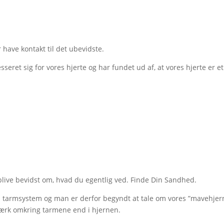
 have kontakt til det ubevidste.
seret sig for vores hjerte og har fundet ud af, at vores hjerte er et
 blive bevidst om, hvad du egentlig ved. Finde Din Sandhed.
res tarmsystem og man er derfor begyndt at tale om vores ”mavehjer
tværk omkring tarmene end i hjernen.