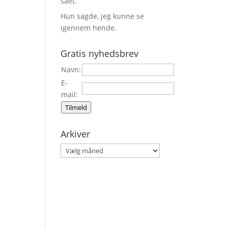
sået.
Hun sagde, jeg kunne se
igennem hende.
Gratis nyhedsbrev
Navn:
E-
mail:
Tilmeld
Arkiver
Arkiver