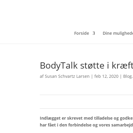
Forside
Dine mulighed
BodyTalk støtte i kræft
af
Susan Schvartz Larsen
|
feb 12, 2020
|
Blog
0
0
Indlægget er skrevet med tilladelse og godken
har fået i den forbindelse og vores samarbejd