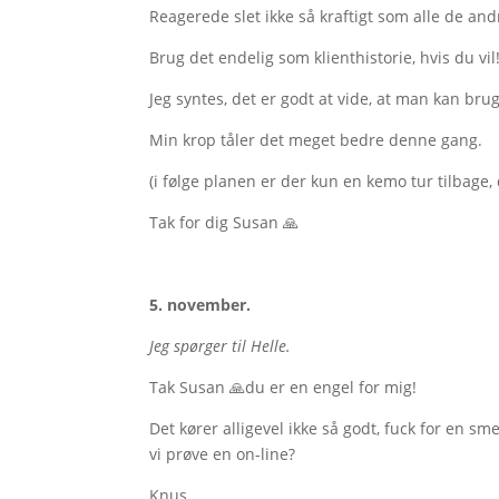
Reagerede slet ikke så kraftigt som alle de an
Brug det endelig som klienthistorie, hvis du vil
Jeg syntes, det er godt at vide, at man kan br
Min krop tåler det meget bedre denne gang.
(i følge planen er der kun en kemo tur tilbage, d
Tak for dig Susan 🙏
5. november.
Jeg spørger til Helle.
Tak Susan 🙏du er en engel for mig!
Det kører alligevel ikke så godt, fuck for en sm
vi prøve en on-line?
Knus