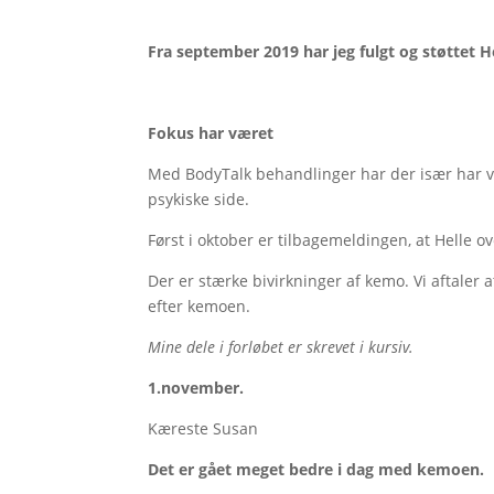
Fra september 2019 har jeg fulgt og støttet 
Fokus har været
Med BodyTalk behandlinger har der især har væ
psykiske side.
Først i oktober er tilbagemeldingen, at Helle 
Der er stærke bivirkninger af kemo. Vi aftaler
efter kemoen.
Mine dele i forløbet er skrevet i kursiv.
1.november.
Kæreste Susan
Det er gået meget bedre i dag med kemoen.