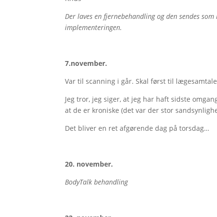
Der laves en fjernebehandling og den sendes som lyd
implementeringen.
7.november.
Var til scanning i går. Skal først til lægesamtal
Jeg tror, jeg siger, at jeg har haft sidste om
at de er kroniske (det var der stor sandsynlighe
Det bliver en ret afgørende dag på torsdag…
20. november.
BodyTalk behandling