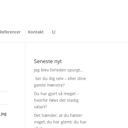
Referencer
Kontakt
Seneste nyt
Jeg blev forleden spurgt…
Ser du dig selv – eller dine
gamle mønstre?
Du har gjort så meget –
hvorfor føles det stadig
uklart?
 jeg
Det hænder, at du høster
noget, du har glemt, du har