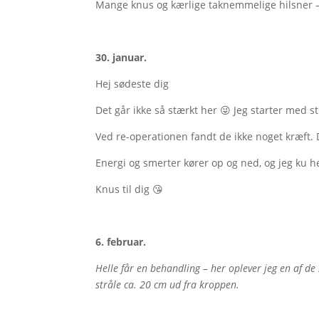
Mange knus og kærlige taknemmelige hilsner – 
30. januar.
Hej sødeste dig
Det går ikke så stærkt her 😜 Jeg starter med
Ved re-operationen fandt de ikke noget kræft. D
Energi og smerter kører op og ned, og jeg ku he
Knus til dig 😘
6. februar.
Helle får en behandling – her oplever jeg en af d
stråle ca. 20 cm ud fra kroppen.