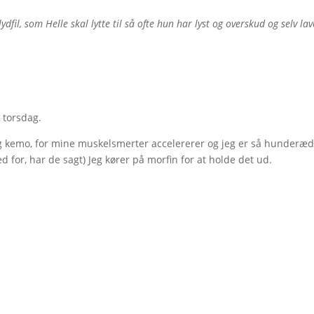
fil, som Helle skal lytte til så ofte hun har lyst og overskud og selv lav
e torsdag.
gang kemo, for mine muskelsmerter accelererer og jeg er så hunderæd 
d for, har de sagt) Jeg kører på morfin for at holde det ud.