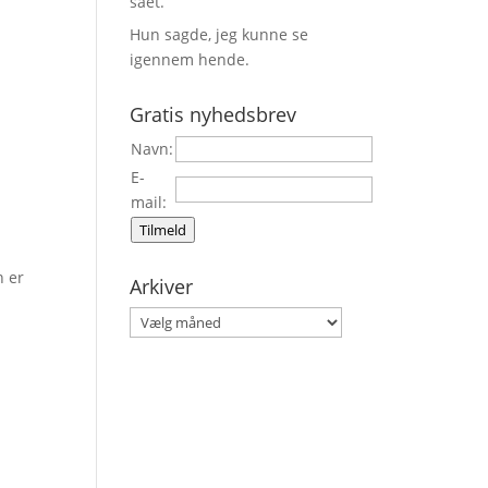
sået.
Hun sagde, jeg kunne se
igennem hende.
Gratis nyhedsbrev
Navn:
E-
mail:
Tilmeld
n er
Arkiver
Arkiver