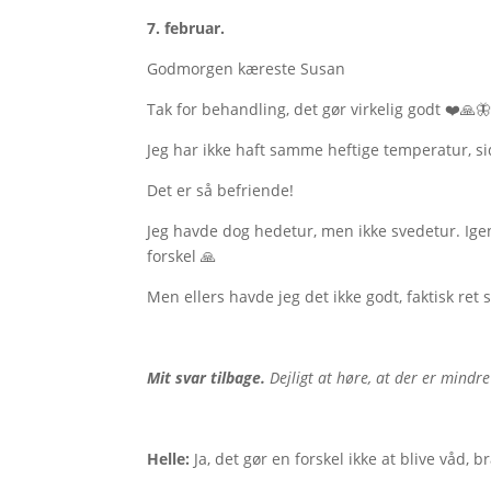
7. februar.
Godmorgen kæreste Susan
Tak for behandling, det gør virkelig godt ❤️🙏
Jeg har ikke haft samme heftige temperatur, sid
Det er så befriende!
Jeg havde dog hedetur, men ikke svedetur. Igen
forskel 🙏
Men ellers havde jeg det ikke godt, faktisk ret
Mit svar tilbage.
Dejligt at høre, at der er mindre
Helle:
Ja, det gør en forskel ikke at blive våd,