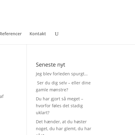
Referencer
Kontakt
Seneste nyt
Jeg blev forleden spurgt…
Ser du dig selv – eller dine
gamle mønstre?
af
Du har gjort så meget –
hvorfor føles det stadig
uklart?
Det hænder, at du høster
noget, du har glemt, du har