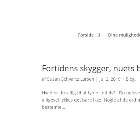
Forside
Dine mulighed
Fortidens skygger, nuets
af
Susan Schvartz Larsen
|
jul 2, 2019
|
Blog.
Hvad er du villig til at fylde i dit liv? Du oplev
alligevel lykkes det bare ikke. Nogle af de or
bestemte...