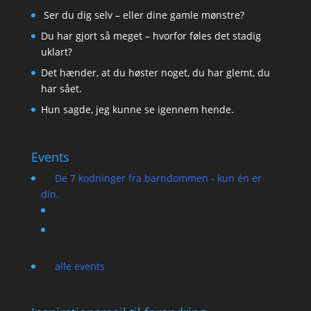
Ser du dig selv – eller dine gamle mønstre?
Du har gjort så meget – hvorfor føles det stadig
uklart?
Det hænder, at du høster noget, du har glemt, du
har sået.
Hun sagde, jeg kunne se igennem hende.
Events
De 7 kodninger fra barndommen - kun én er
din.
13/08/2026
alle events