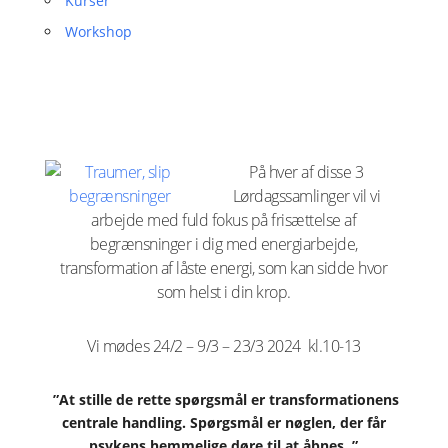
Kurser
Workshop
På hver af disse 3
Lørdagssamlinger vil vi
arbejde med fuld fokus på frisættelse af
begrænsninger i dig med energiarbejde,
transformation af låste energi, som kan sidde hvor
som helst i din krop.
Vi mødes 24/2 – 9/3 – 23/3 2024 kl.10-13
”At stille de rette spørgsmål er transformationens
centrale handling. Spørgsmål er nøglen, der får
psykens hemmelige døre til at åbnes. ”