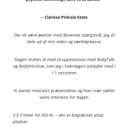
~ Clarissa Pinkola Estes
Der vil være øvelser med åbnende spørgsmål, jeg vil
dele ud af min viden og værktøjskasse.
Dagen sluttes af med Gruppesession med BodyTalk
og BodyIntuitive, som jeg i hverdagen arbejder med i
1:1 sessioner.
Vi starter med kort præsentation og hver især sætter
vores intention for dagen.
3 X 3 timer for 450 kr. – der er begrænset antal
pladser.