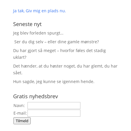
Ja tak, Giv mig en plads nu.
Seneste nyt
Jeg blev forleden spurgt…
Ser du dig selv – eller dine gamle mønstre?
Du har gjort så meget – hvorfor føles det stadig
uklart?
Det hænder, at du høster noget, du har glemt, du har
sået.
Hun sagde, jeg kunne se igennem hende.
Gratis nyhedsbrev
Navn:
E-mail:
Tilmeld