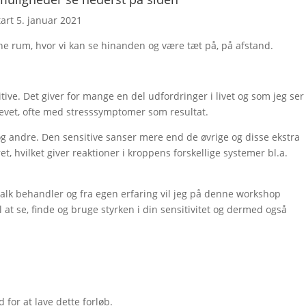
art 5. januar 2021
ne rum, hvor vi kan se hinanden og være tæt på, på afstand.
tive. Det giver for mange en del udfordringer i livet og som jeg ser 
plevet, ofte med stresssymptomer som resultat.
 og andre. Den sensitive sanser mere end de øvrige og disse ekstra
, hvilket giver reaktioner i kroppens forskellige systemer bl.a.
alk behandler og fra egen erfaring vil jeg på denne workshop
il at se, finde og bruge styrken i din sensitivitet og dermed også
for at lave dette forløb.