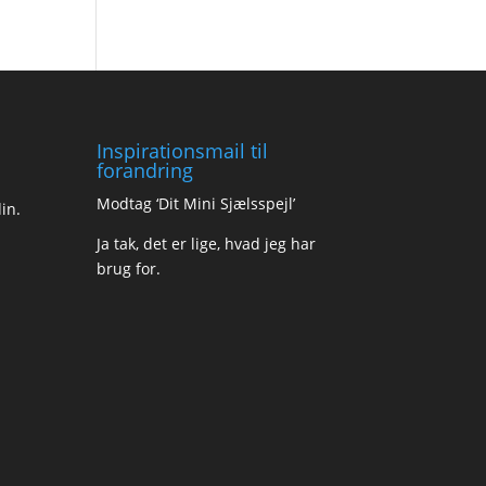
Inspirationsmail til
forandring
Modtag ‘Dit Mini Sjælsspejl’
in.
Ja tak, det er lige, hvad jeg har
brug for.