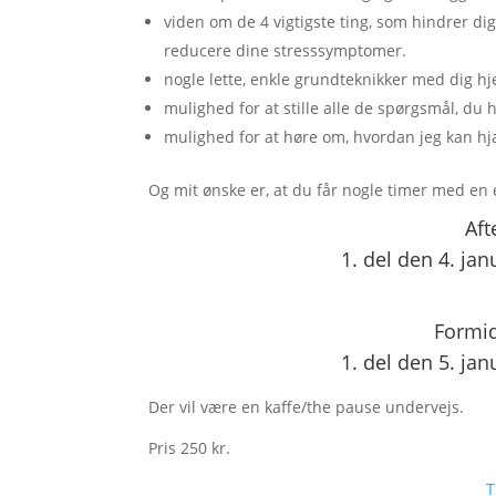
viden om de 4 vigtigste ting, som hindrer dig
reducere dine stresssymptomer.
nogle lette, enkle grundteknikker med dig h
mulighed for at stille alle de spørgsmål, du ha
mulighed for at høre om, hvordan jeg kan hj
Og mit ønske er, at du får nogle timer med en e
Aft
1. del den 4. jan
Formid
1. del den 5. jan
Der vil være en kaffe/the pause undervejs.
Pris 250 kr.
T