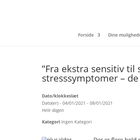
Forside
Dine mulighed
”Fra ekstra sensitiv ti
stresssymptomer – de fø
Dato/klokkeslæt
Dato(er) - 04/01/2021 - 08/01/2021
Hele dagen
Kategori
Ingen Kategori
Der er flere hold