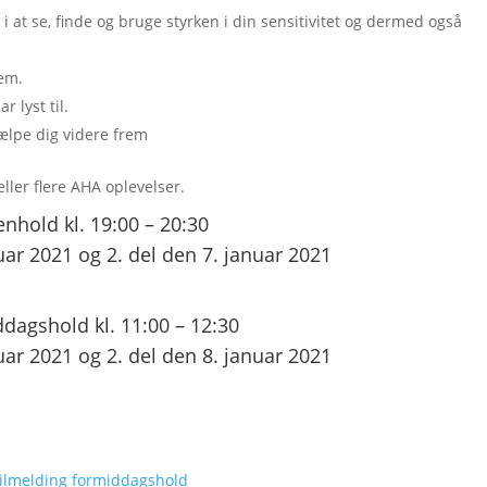
 i at se, finde og bruge styrken i din sensitivitet og dermed også
jem.
r lyst til.
ælpe dig videre frem
ller flere AHA oplevelser.
enhold kl. 19:00 – 20:30
uar 2021 og 2. del den 7. januar 2021
dagshold kl. 11:00 – 12:30
uar 2021 og 2. del den 8. januar 2021
ilmelding formiddagshold