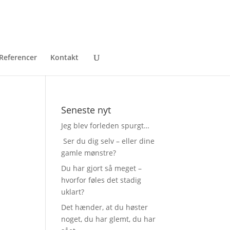
Referencer
Kontakt
Seneste nyt
Jeg blev forleden spurgt…
Ser du dig selv – eller dine
gamle mønstre?
Du har gjort så meget –
hvorfor føles det stadig
uklart?
Det hænder, at du høster
noget, du har glemt, du har