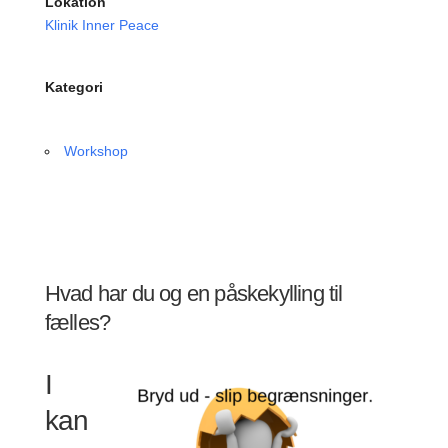
Lokation
Klinik Inner Peace
Kategori
Workshop
Hvad har du og en påskekylling til
fælles?
I
kan