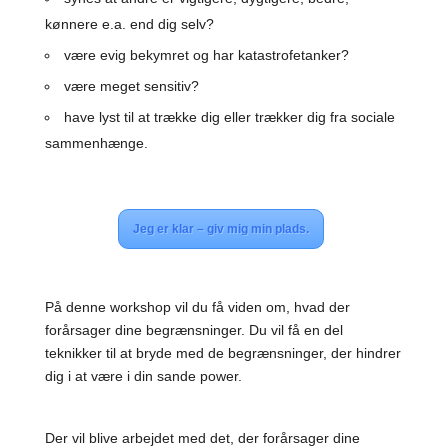
kønnere e.a. end dig selv?
være evig bekymret og har katastrofetanker?
være meget sensitiv?
have lyst til at trække dig eller trækker dig fra sociale
sammenhænge.
Jeg er klar – giv mig min plads.
På denne workshop vil du få viden om, hvad der
forårsager dine begrænsninger. Du vil få en del
teknikker til at bryde med de begrænsninger, der hindrer
dig i at være i din sande power.
Der vil blive arbejdet med det, der forårsager dine