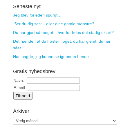
Seneste nyt
Jeg blev forleden spurgt…
Ser du dig selv – eller dine gamle mønstre?
Du har gjort så meget – hvorfor føles det stadig uklart?
Det hænder, at du høster noget, du har glemt, du har
sået.
Hun sagde, jeg kunne se igennem hende.
Gratis nyhedsbrev
Navn:
E-mail:
Tilmeld
Arkiver
Arkiver