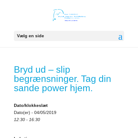
Vælg en side
Bryd ud – slip
begrænsninger. Tag din
sande power hjem.
Dato/klokkeslæt
Dato(er) - 04/05/2019
12:30 - 16:30