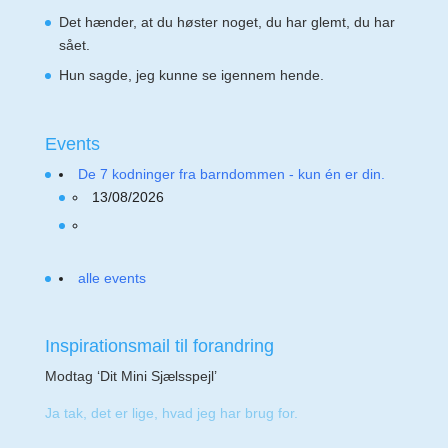
Det hænder, at du høster noget, du har glemt, du har
sået.
Hun sagde, jeg kunne se igennem hende.
Events
De 7 kodninger fra barndommen - kun én er din.
13/08/2026
alle events
Inspirationsmail til forandring
Modtag ‘Dit Mini Sjælsspejl’
Ja tak, det er lige, hvad jeg har brug for.