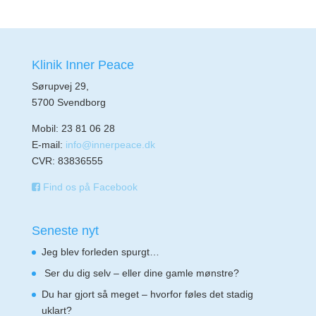
Klinik Inner Peace
Sørupvej 29,
5700 Svendborg
Mobil: 23 81 06 28
E-mail:
info@innerpeace.dk
CVR: 83836555
Find os på Facebook
Seneste nyt
Jeg blev forleden spurgt…
Ser du dig selv – eller dine gamle mønstre?
Du har gjort så meget – hvorfor føles det stadig
uklart?