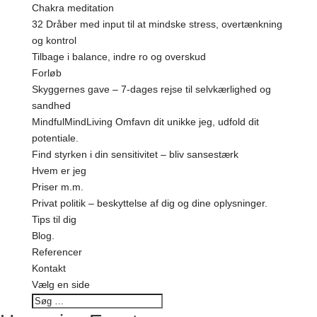
Chakra meditation
32 Dråber med input til at mindske stress, overtænkning
og kontrol
Tilbage i balance, indre ro og overskud
Forløb
Skyggernes gave – 7-dages rejse til selvkærlighed og
sandhed
MindfulMindLiving Omfavn dit unikke jeg, udfold dit
potentiale.
Find styrken i din sensitivitet – bliv sansestærk
Hvem er jeg
Priser m.m.
Privat politik – beskyttelse af dig og dine oplysninger.
Tips til dig
Blog.
Referencer
Kontakt
Vælg en side