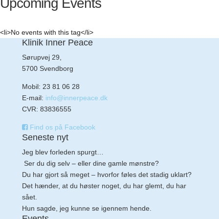
Upcoming Events
<li>No events with this tag</li>
Klinik Inner Peace
Sørupvej 29,
5700 Svendborg
Mobil: 23 81 06 28
E-mail:
info@innerpeace.dk
CVR: 83836555
Find os på Facebook
Seneste nyt
Jeg blev forleden spurgt…
Ser du dig selv – eller dine gamle mønstre?
Du har gjort så meget – hvorfor føles det stadig uklart?
Det hænder, at du høster noget, du har glemt, du har
sået.
Hun sagde, jeg kunne se igennem hende.
Events