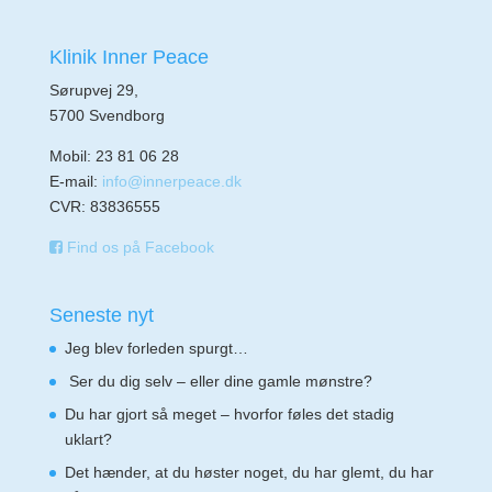
Klinik Inner Peace
Sørupvej 29,
5700 Svendborg
Mobil: 23 81 06 28
E-mail:
info@innerpeace.dk
CVR: 83836555
Find os på Facebook
Seneste nyt
Jeg blev forleden spurgt…
Ser du dig selv – eller dine gamle mønstre?
Du har gjort så meget – hvorfor føles det stadig
uklart?
Det hænder, at du høster noget, du har glemt, du har