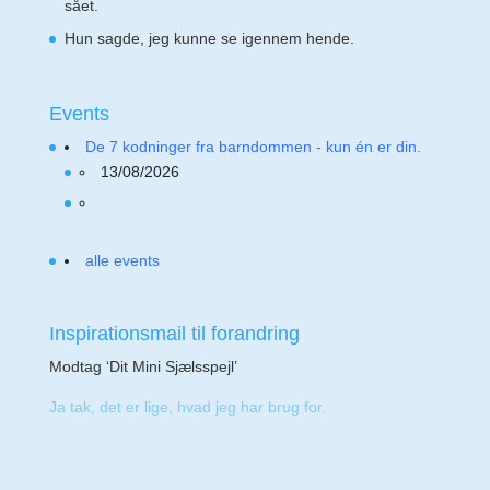
sået.
Hun sagde, jeg kunne se igennem hende.
Events
De 7 kodninger fra barndommen - kun én er din.
13/08/2026
alle events
Inspirationsmail til forandring
Modtag ‘Dit Mini Sjælsspejl’
Ja tak, det er lige, hvad jeg har brug for.