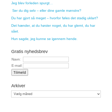
Jeg blev forleden spurgt…
Ser du dig selv – eller dine gamle mønstre?
Du har gjort så meget – hvorfor føles det stadig uklart?
Det hænder, at du høster noget, du har glemt, du har
sået.
Hun sagde, jeg kunne se igennem hende.
Gratis nyhedsbrev
Navn:
E-mail:
Tilmeld
Arkiver
Arkiver