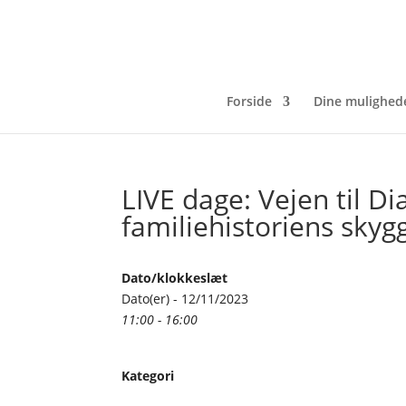
Forside
Dine mulighed
LIVE dage: Vejen til D
familiehistoriens skyg
Dato/klokkeslæt
Dato(er) - 12/11/2023
11:00 - 16:00
Kategori