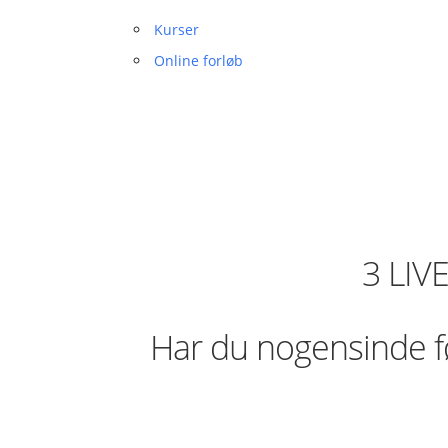
Kurser
Online forløb
3 LIV
Har du nogensinde føl