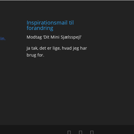
Inspirationsmail til
forandring
Modtag ‘Dit Mini Sjælsspejl’
in.
Ja tak, det er lige, hvad jeg har
brug for.