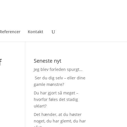
Referencer
Kontakt
f
Seneste nyt
Jeg blev forleden spurgt…
Ser du dig selv – eller dine
gamle mønstre?
Du har gjort så meget –
hvorfor føles det stadig
uklart?
Det hænder, at du høster
noget, du har glemt, du har