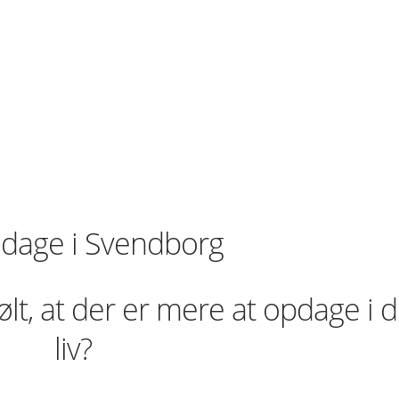
Edage i Svendborg
t, at der er mere at opdage i d
liv?