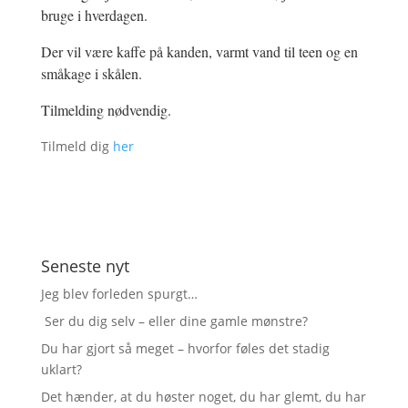
bruge i hverdagen.
Der vil være kaffe på kanden, varmt vand til teen og en
småkage i skålen.
Tilmelding nødvendig.
Tilmeld dig
her
Seneste nyt
Jeg blev forleden spurgt…
Ser du dig selv – eller dine gamle mønstre?
Du har gjort så meget – hvorfor føles det stadig
uklart?
Det hænder, at du høster noget, du har glemt, du har