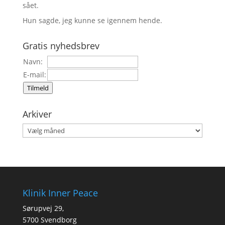
sået.
Hun sagde, jeg kunne se igennem hende.
Gratis nyhedsbrev
Navn:
E-mail:
Tilmeld
Arkiver
Arkiver
Klinik Inner Peace
Sørupvej 29,
5700 Svendborg