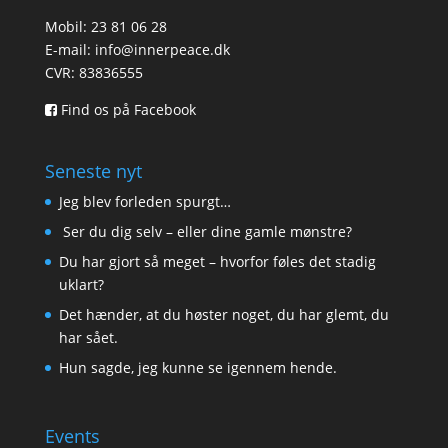
Mobil: 23 81 06 28
E-mail:
info@innerpeace.dk
CVR: 83836555
Find os på Facebook
Seneste nyt
Jeg blev forleden spurgt…
Ser du dig selv – eller dine gamle mønstre?
Du har gjort så meget – hvorfor føles det stadig
uklart?
Det hænder, at du høster noget, du har glemt, du
har sået.
Hun sagde, jeg kunne se igennem hende.
Events