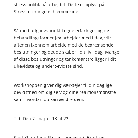
stress politik på arbejdet. Dette er oplyst på
Stressforeningens hjemmeside.
Så med udgangspunkt i egne erfaringer og de
behandlingsformer jeg arbejder med i dag, vil vi
aftenen igennem arbejde med de begrænsende
beslutninger og det de skaber i dit liv i dag. Mange
af disse beslutninger og tankemønstre ligger i dit
ubevidste og underbevidste sind.
Workshoppen giver dig værktøjer til din daglige
bevidsthed om dig selv og dine reaktionsmønstre
samt hvordan du kan ændre dem.
Tid. Den 7. maj kl. 18 til 22.
Sted Klinik InnerPeace, Lundevej 5, Brudager,