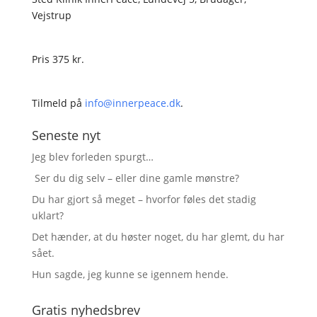
Vejstrup
Pris 375 kr.
Tilmeld på
info@innerpeace.dk
.
Seneste nyt
Jeg blev forleden spurgt…
Ser du dig selv – eller dine gamle mønstre?
Du har gjort så meget – hvorfor føles det stadig
uklart?
Det hænder, at du høster noget, du har glemt, du har
sået.
Hun sagde, jeg kunne se igennem hende.
Gratis nyhedsbrev