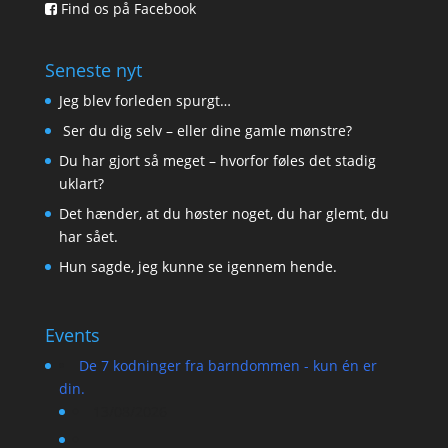
Find os på Facebook
Seneste nyt
Jeg blev forleden spurgt…
Ser du dig selv – eller dine gamle mønstre?
Du har gjort så meget – hvorfor føles det stadig
uklart?
Det hænder, at du høster noget, du har glemt, du
har sået.
Hun sagde, jeg kunne se igennem hende.
Events
De 7 kodninger fra barndommen - kun én er
din.
13/08/2026