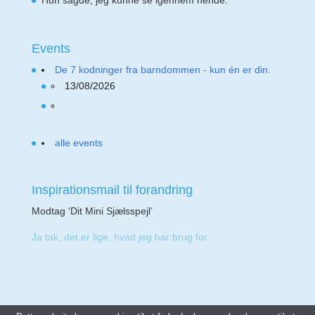
Hun sagde, jeg kunne se igennem hende.
Events
De 7 kodninger fra barndommen - kun én er din.
13/08/2026
alle events
Inspirationsmail til forandring
Modtag ‘Dit Mini Sjælsspejl’
Ja tak, det er lige, hvad jeg har brug for.