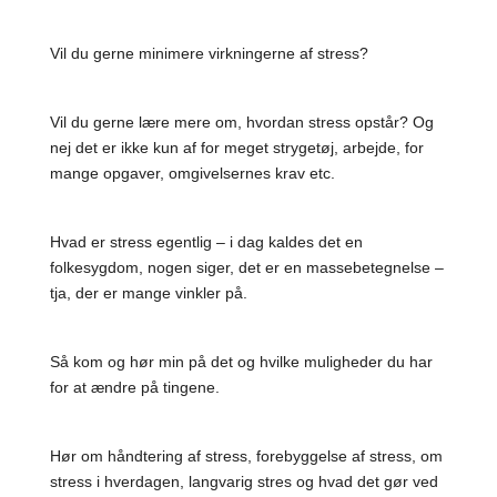
Vil du gerne minimere virkningerne af stress?
Vil du gerne lære mere om, hvordan stress opstår? Og
nej det er ikke kun af for meget strygetøj, arbejde, for
mange opgaver, omgivelsernes krav etc.
Hvad er stress egentlig – i dag kaldes det en
folkesygdom, nogen siger, det er en massebetegnelse –
tja, der er mange vinkler på.
Så kom og hør min på det og hvilke muligheder du har
for at ændre på tingene.
Hør om håndtering af stress, forebyggelse af stress, om
stress i hverdagen, langvarig stres og hvad det gør ved