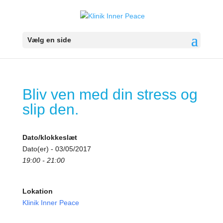
Vælg en side
Bliv ven med din stress og
slip den.
Dato/klokkeslæt
Dato(er) - 03/05/2017
19:00 - 21:00
Lokation
Klinik Inner Peace