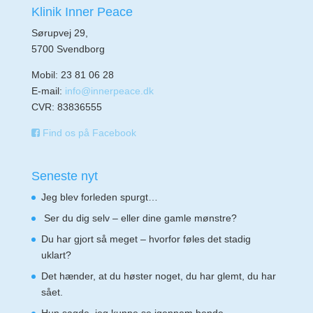
Klinik Inner Peace
Sørupvej 29,
5700 Svendborg
Mobil: 23 81 06 28
E-mail:
info@innerpeace.dk
CVR: 83836555
Find os på Facebook
Seneste nyt
Jeg blev forleden spurgt…
Ser du dig selv – eller dine gamle mønstre?
Du har gjort så meget – hvorfor føles det stadig
uklart?
Det hænder, at du høster noget, du har glemt, du har
sået.