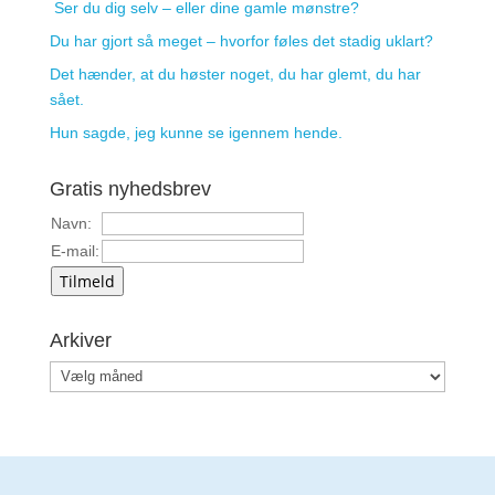
Ser du dig selv – eller dine gamle mønstre?
Du har gjort så meget – hvorfor føles det stadig uklart?
Det hænder, at du høster noget, du har glemt, du har
sået.
Hun sagde, jeg kunne se igennem hende.
Gratis nyhedsbrev
Navn:
E-mail:
Tilmeld
Arkiver
Arkiver