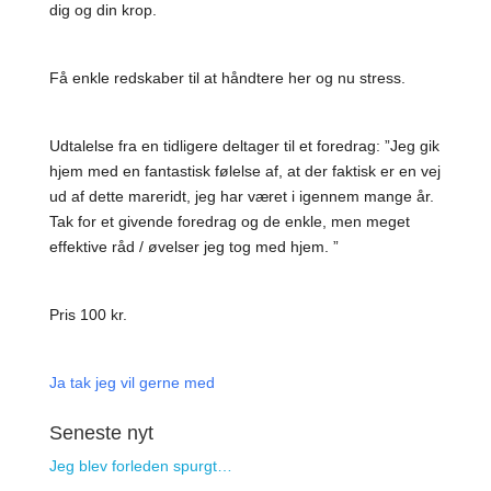
dig og din krop.
Få enkle redskaber til at håndtere her og nu stress.
Udtalelse fra en tidligere deltager til et foredrag: ”Jeg gik
hjem med en fantastisk følelse af, at der faktisk er en vej
ud af dette mareridt, jeg har været i igennem mange år.
Tak for et givende foredrag og de enkle, men meget
effektive råd / øvelser jeg tog med hjem. ”
Pris 100 kr.
Ja tak jeg vil gerne med
Seneste nyt
Jeg blev forleden spurgt…