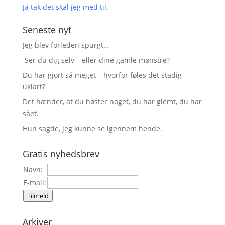
Ja tak det skal jeg med til.
Seneste nyt
Jeg blev forleden spurgt…
Ser du dig selv – eller dine gamle mønstre?
Du har gjort så meget – hvorfor føles det stadig
uklart?
Det hænder, at du høster noget, du har glemt, du har
sået.
Hun sagde, jeg kunne se igennem hende.
Gratis nyhedsbrev
Navn:
E-mail:
Tilmeld
Arkiver