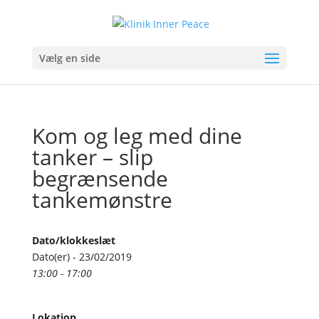
Vælg en side
Kom og leg med dine
tanker – slip
begrænsende
tankemønstre
Dato/klokkeslæt
Dato(er) - 23/02/2019
13:00 - 17:00
Lokation