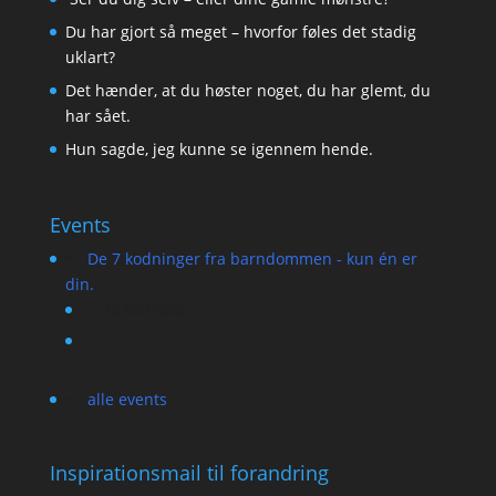
Du har gjort så meget – hvorfor føles det stadig
uklart?
Det hænder, at du høster noget, du har glemt, du
har sået.
Hun sagde, jeg kunne se igennem hende.
Events
De 7 kodninger fra barndommen - kun én er
din.
13/08/2026
alle events
Inspirationsmail til forandring