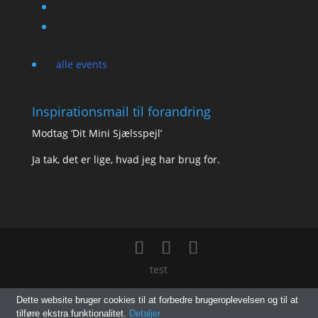
13/08/2026
alle events
Inspirationsmail til forandring
Modtag ‘Dit Mini Sjælsspejl’
Ja tak, det er lige, hvad jeg har brug for.
test
Dette website bruger cookies til at forbedre brugeroplevelsen og til at
tilføre ekstra funktionalitet.
Detaljer