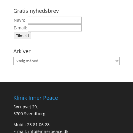
Gratis nyhedsbrev
Navn:
E-mail:
Tilmeld
Arkiver
Arkiver
Klinik Inner Peace
Sørupvej 29,
5700 Svendborg
Mobil: 23 81 06 28
E-mail:
info@innerpeace.dk