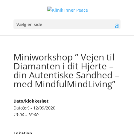
Vælg en side
Miniworkshop ” Vejen til
Diamanten i dit Hjerte –
din Autentiske Sandhed –
med MindfulMindLiving”
Dato/klokkeslæt
Dato(er) - 12/09/2020
13:00 - 16:00
Lokation