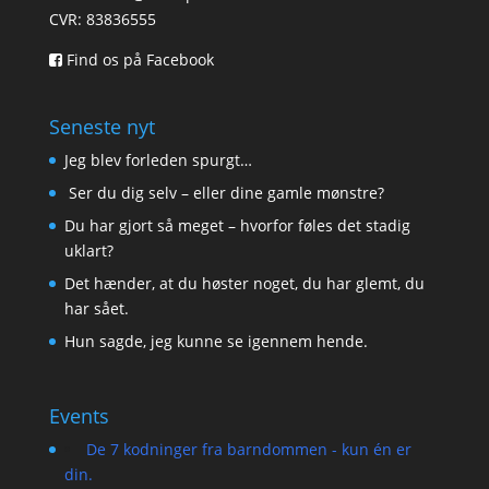
CVR: 83836555
Find os på Facebook
Seneste nyt
Jeg blev forleden spurgt…
Ser du dig selv – eller dine gamle mønstre?
Du har gjort så meget – hvorfor føles det stadig
uklart?
Det hænder, at du høster noget, du har glemt, du
har sået.
Hun sagde, jeg kunne se igennem hende.
Events
De 7 kodninger fra barndommen - kun én er
din.