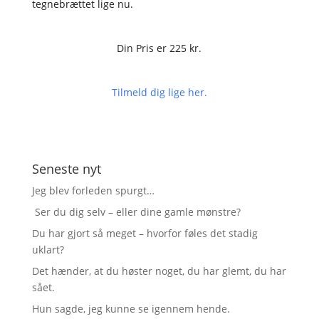
tegnebrættet lige nu.
Din Pris er 225 kr.
Tilmeld dig lige her.
Seneste nyt
Jeg blev forleden spurgt…
Ser du dig selv – eller dine gamle mønstre?
Du har gjort så meget – hvorfor føles det stadig
uklart?
Det hænder, at du høster noget, du har glemt, du har
sået.
Hun sagde, jeg kunne se igennem hende.